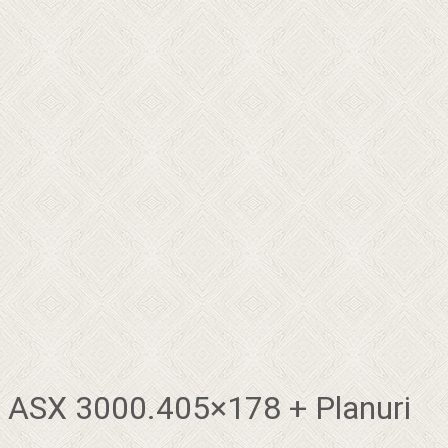
ASX 3000.405×178 + Planuri