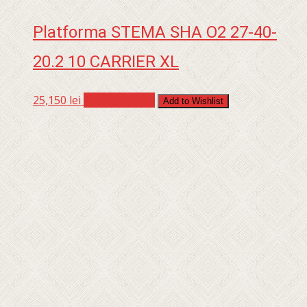
Platforma STEMA SHA O2 27-40-
20.2 10 CARRIER XL
25,150
lei
Adaugă în coș
Add to Wishlist