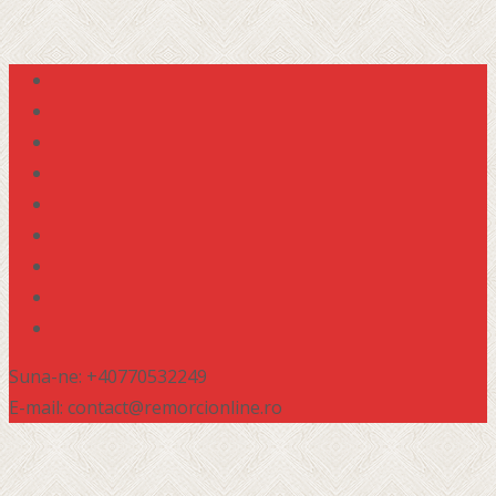
Suna-ne: +40770532249
E-mail: contact@remorcionline.ro