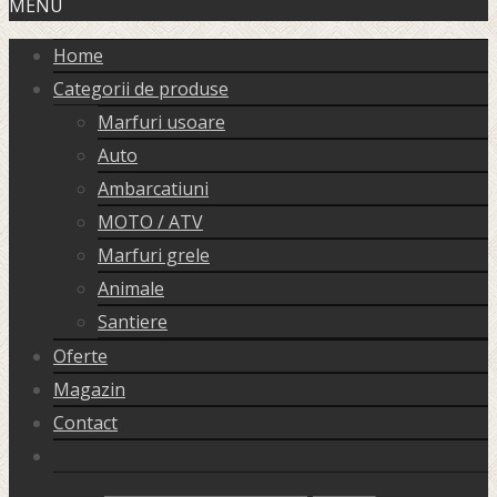
MENU
Home
Categorii de produse
Marfuri usoare
Auto
Ambarcatiuni
MOTO / ATV
Marfuri grele
Animale
Santiere
Oferte
Magazin
Contact