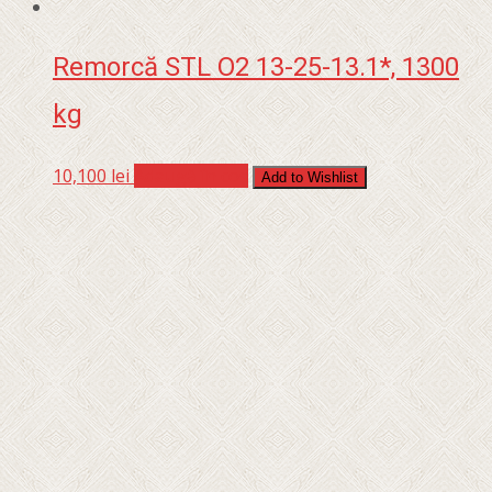
Remorcă STL O2 13-25-13.1*, 1300
kg
10,100
lei
Adaugă în coș
Add to Wishlist