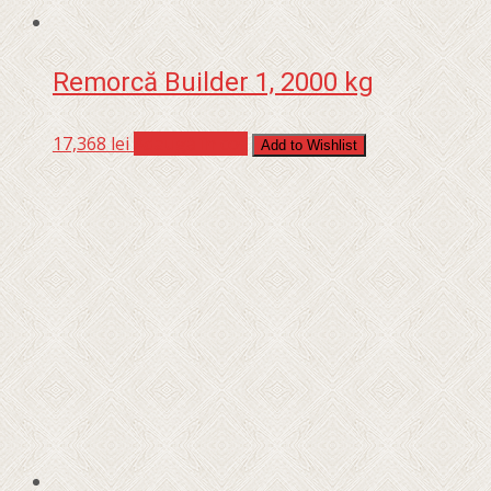
Remorcă Builder 1, 2000 kg
17,368
lei
Adaugă în coș
Add to Wishlist