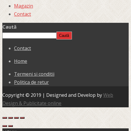
Magazin
Contact
Caută
Caută
Contact
Home
Termeni si conditii
Politica de retur
Copyright © 2019 | Designed and Develop by
Web
Design & Publicitate online