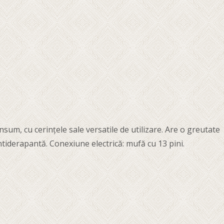
m, cu cerințele sale versatile de utilizare. Are o greutate
antiderapantă. Conexiune electrică: mufă cu 13 pini.