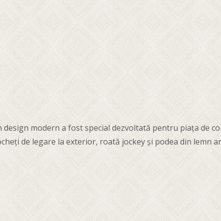
design modern a fost special dezvoltată pentru piața de consu
8 ocheți de legare la exterior, roată jockey și podea din lemn 