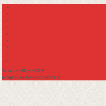
Suna-ne: +40770532249
E-mail: contact@remorcionline.ro