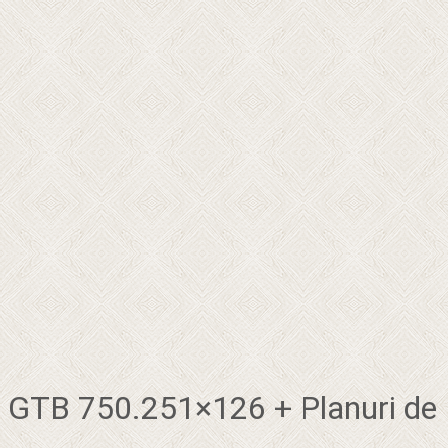
GTB 750.251×126 + Planuri de