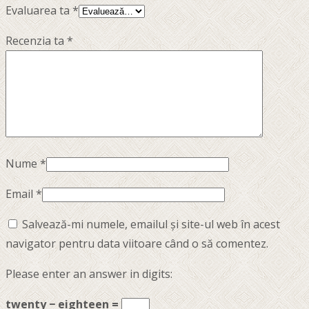
Evaluarea ta
*
Recenzia ta
*
Nume
*
Email
*
Salvează-mi numele, emailul și site-ul web în acest
navigator pentru data viitoare când o să comentez.
Please enter an answer in digits:
twenty − eighteen =