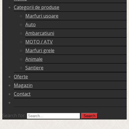
Categorii de produse
Marfuri usoare
Auto
Ambarcatiuni
MOTO / ATV
Marfuri grele
Animale
Santiere
Oferte
Magazin
Contact
Search for: