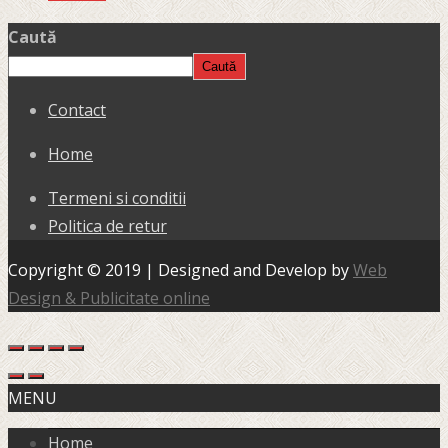
Caută
Caută
Contact
Home
Termeni si conditii
Politica de retur
Copyright © 2019 | Designed and Develop by
Web
Design & Publicitate online
MENU
Home