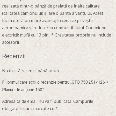
realizată dintr-o pânză de prelată de înaltă calitate
(calitatea camionului) și are o pantă a vântului. Acest
lucru oferă un mare avantaj în ceea ce privește
aerodinamica și reducerea combustibilului. Conexiune
electrică: mufă cu 13 pini. * Greutatea proprie nu include
accesorii.
Recenzii
Nu există recenzii până acum.
Fii primul care scrii o recenzie pentru „GTB 750.251×126 +
Planuri de acțiune 150”
Adresa ta de email nu va fi publicată.
Câmpurile
obligatorii sunt marcate cu
*