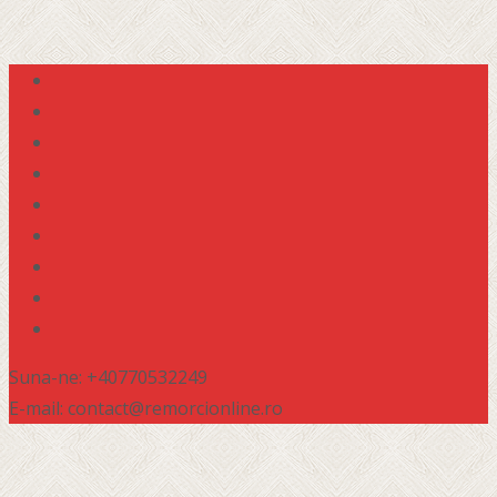
Suna-ne: +40770532249
E-mail: contact@remorcionline.ro