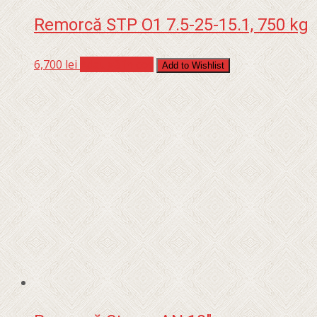
Remorcă STP O1 7.5-25-15.1, 750 kg
6,700
lei
Adaugă în coș
Add to Wishlist