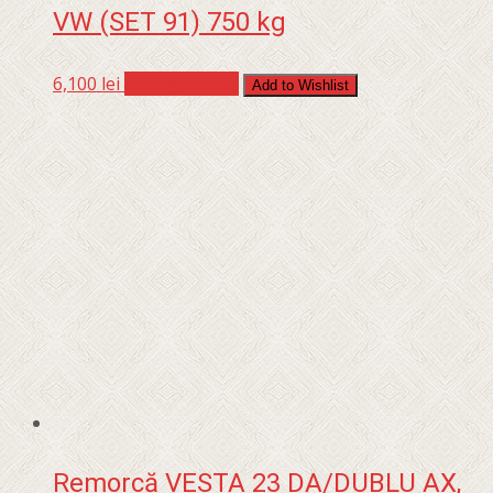
VW (SET 91) 750 kg
6,100
lei
Adaugă în coș
Add to Wishlist
Remorcă VESTA 23 DA/DUBLU AX,