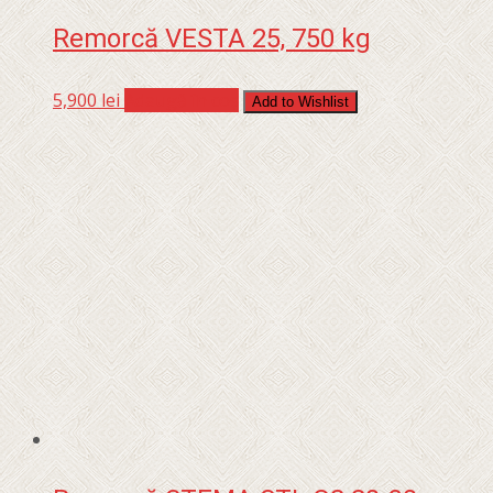
Remorcă VESTA 25, 750 kg
5,900
lei
Adaugă în coș
Add to Wishlist