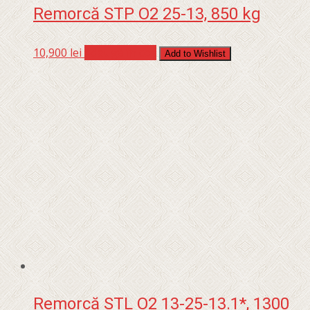
Remorcă STP O2 25-13, 850 kg
10,900
lei
Adaugă în coș
Add to Wishlist
Remorcă STL O2 13-25-13.1*, 1300