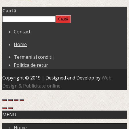
Caută
Caută
Contact
Home
Termeni si conditii
Politica de retur
Copyright © 2019 | Designed and Develop by
Web
Design & Publicitate online
MENU
Home