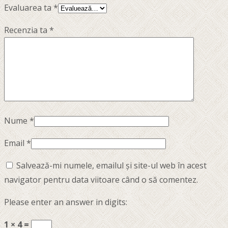
Evaluarea ta
*
Recenzia ta
*
Nume
*
Email
*
Salvează-mi numele, emailul și site-ul web în acest
navigator pentru data viitoare când o să comentez.
Please enter an answer in digits:
1 × 4 =