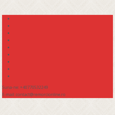
Suna-ne: +40770532249
E-mail: contact@remorcionline.ro