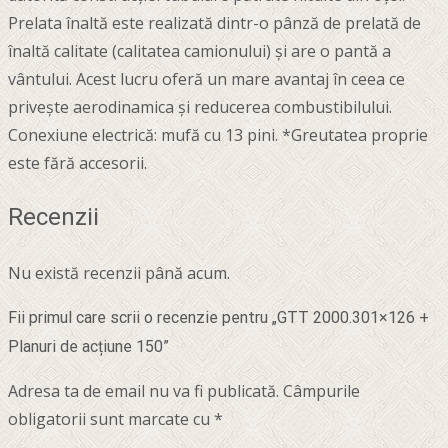
Prelata înaltă este realizată dintr-o pânză de prelată de
înaltă calitate (calitatea camionului) și are o pantă a
vântului. Acest lucru oferă un mare avantaj în ceea ce
privește aerodinamica și reducerea combustibilului.
Conexiune electrică: mufă cu 13 pini. *Greutatea proprie
este fără accesorii.
Recenzii
Nu există recenzii până acum.
Fii primul care scrii o recenzie pentru „GTT 2000.301×126 +
Planuri de acțiune 150”
Adresa ta de email nu va fi publicată.
Câmpurile
obligatorii sunt marcate cu
*