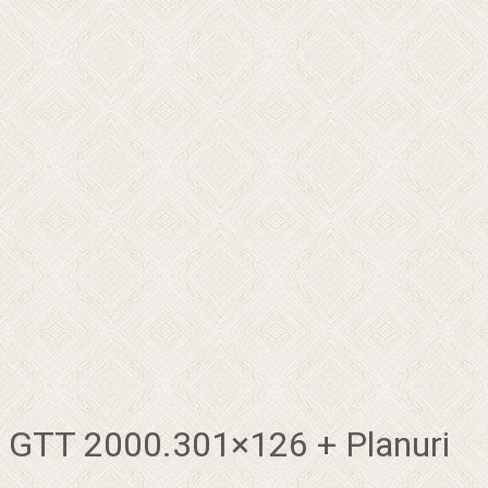
GTT 2000.301×126 + Planuri