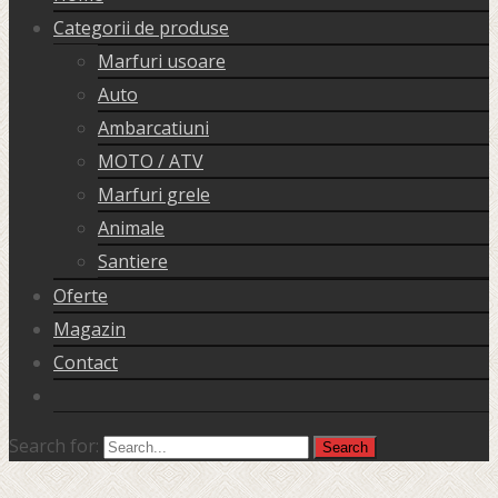
Categorii de produse
Marfuri usoare
Auto
Ambarcatiuni
MOTO / ATV
Marfuri grele
Animale
Santiere
Oferte
Magazin
Contact
Search for: