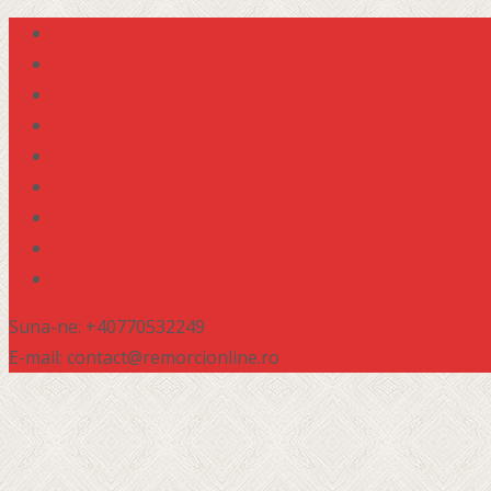
Suna-ne: +40770532249
E-mail: contact@remorcionline.ro