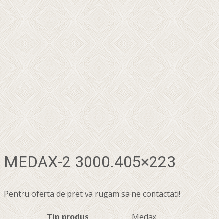
MEDAX-2 3000.405×223
Pentru oferta de pret va rugam sa ne contactati!
Tip produs
Medax