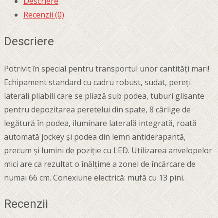
Descriere
Recenzii (0)
Descriere
Potrivit în special pentru transportul unor cantități mari!
Echipament standard cu cadru robust, sudat, pereți
laterali pliabili care se pliază sub podea, tuburi glisante
pentru depozitarea peretelui din spate, 8 cârlige de
legătură în podea, iluminare laterală integrată, roată
automată jockey și podea din lemn antiderapantă,
precum și lumini de poziție cu LED. Utilizarea anvelopelor
mici are ca rezultat o înălțime a zonei de încărcare de
numai 66 cm. Conexiune electrică: mufă cu 13 pini.
Recenzii