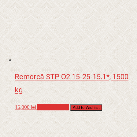
Remorcă STP O2 15-25-15.1*, 1500
kg
15,000
lei
Adaugă în coș
Add to Wishlist