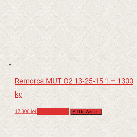
Remorca MUT O2 13-25-15.1 – 1300
kg
17,300
lei
Adaugă în coș
Add to Wishlist