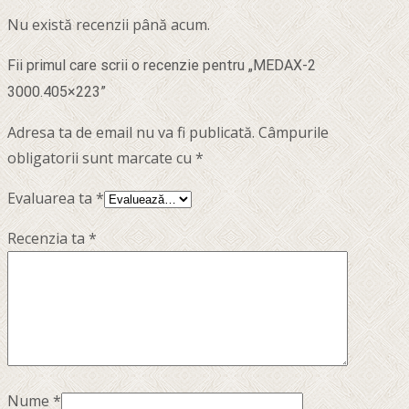
Nu există recenzii până acum.
Fii primul care scrii o recenzie pentru „MEDAX-2
3000.405×223”
Adresa ta de email nu va fi publicată.
Câmpurile
obligatorii sunt marcate cu
*
Evaluarea ta
*
Recenzia ta
*
Nume
*