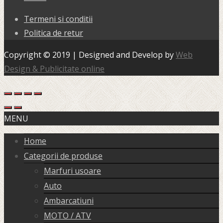
Termeni si conditii
Politica de retur
Copyright © 2019 | Designed and Develop by
Web
Design & Publicitate online
MENU
Home
Categorii de produse
Marfuri usoare
Auto
Ambarcatiuni
MOTO / ATV