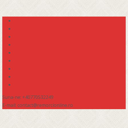
Suna-ne: +40770532249
E-mail: contact@remorcionline.ro