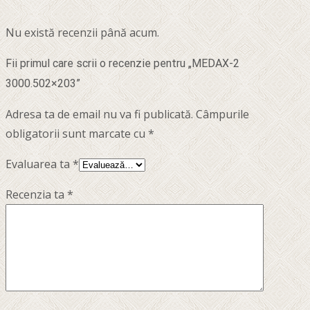
Nu există recenzii până acum.
Fii primul care scrii o recenzie pentru „MEDAX-2
3000.502×203”
Adresa ta de email nu va fi publicată.
Câmpurile
obligatorii sunt marcate cu
*
Evaluarea ta
*
Recenzia ta
*