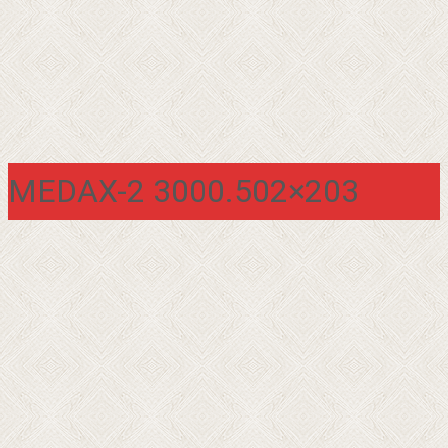
MEDAX-2 3000.502×203