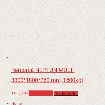
Remorcă NEPTUN MULTI
3800*1800*260 mm, 1600kg!
14,500
lei
Adaugă în coș
Add to Wishlist
Home