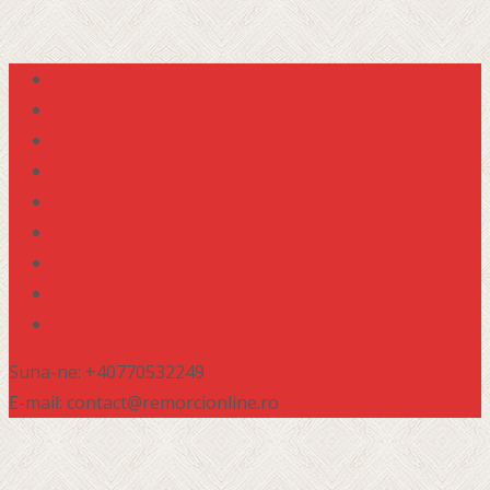
Suna-ne: +40770532249
E-mail: contact@remorcionline.ro