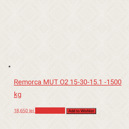
Remorca MUT O2 15-30-15.1 -1500
kg
18,650
lei
Adaugă în coș
Add to Wishlist