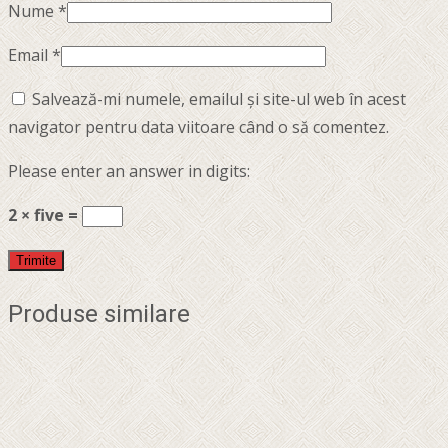
Nume
*
Email
*
Salvează-mi numele, emailul și site-ul web în acest
navigator pentru data viitoare când o să comentez.
Please enter an answer in digits:
2 × five =
Produse similare