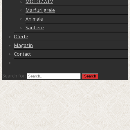
MOTO / ATV
Marfuri grele
Animale
Santiere
Oferte
Magazin
Contact
Search for: