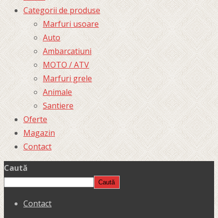
Categorii de produse
Marfuri usoare
Auto
Ambarcatiuni
MOTO / ATV
Marfuri grele
Animale
Santiere
Oferte
Magazin
Contact
Caută
Caută
Contact