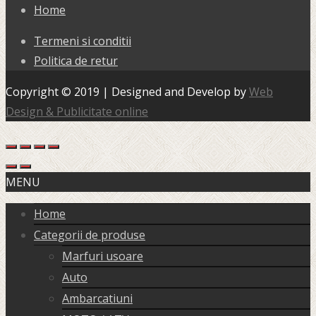
Home
Termeni si conditii
Politica de retur
Copyright © 2019 | Designed and Develop by
Web
Design & Publicitate online
MENU
Home
Categorii de produse
Marfuri usoare
Auto
Ambarcatiuni