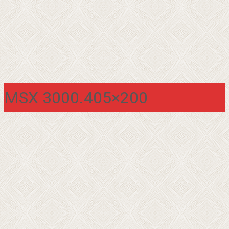
MSX 3000.405×200