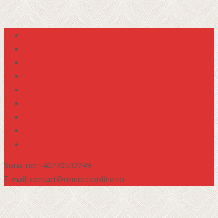
Suna-ne: +40770532249
E-mail: contact@remorcionline.ro