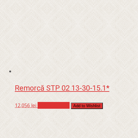
Remorcă STP 02 13-30-15.1*
12,056
lei
Adaugă în coș
Add to Wishlist