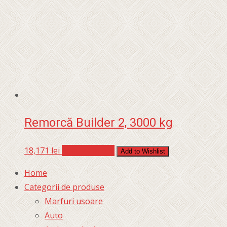
Remorcă Builder 2, 3000 kg
18,171
lei
Adaugă în coș
Add to Wishlist
Home
Categorii de produse
Marfuri usoare
Auto