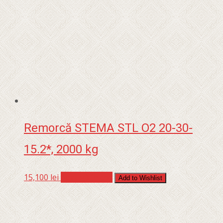
Remorcă STEMA STL O2 20-30-
15.2*, 2000 kg
15,100
lei
Adaugă în coș
Add to Wishlist