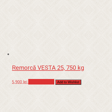
Remorcă VESTA 25, 750 kg
5,900
lei
Adaugă în coș
Add to Wishlist