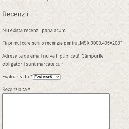
Recenzii
Nu există recenzii până acum.
Fii primul care scrii o recenzie pentru „MSX 3000.405×200”
Adresa ta de email nu va fi publicată.
Câmpurile
obligatorii sunt marcate cu
*
Evaluarea ta
*
Recenzia ta
*