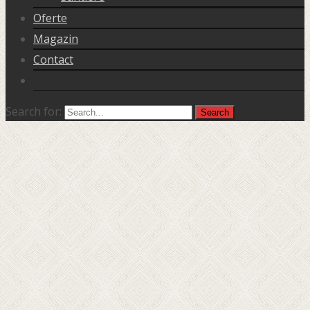
Oferte
Magazin
Contact
Search for: