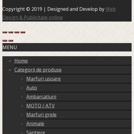
Copyright © 2019 | Designed and Develop by
Web
Design & Publicitate online
MENU
Home
Categorii de produse
Marfuri usoare
Auto
Ambarcatiuni
MOTO / ATV
Marfuri grele
Animale
Santiere