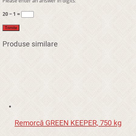
Please enter an answer in digits:
20 − 1 =
Produse similare
Remorcă GREEN KEEPER, 750 kg