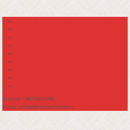
Suna-ne: +40770532249
E-mail: contact@remorcionline.ro