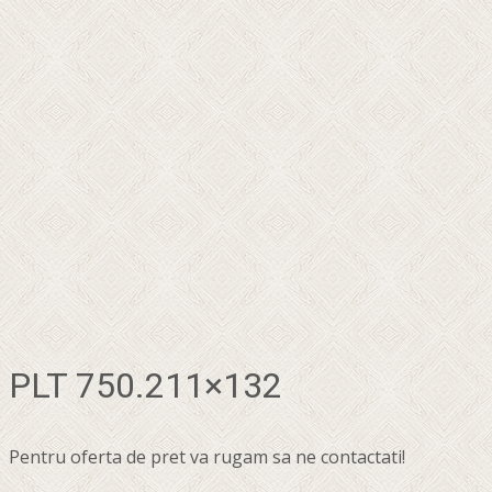
PLT 750.211×132
Pentru oferta de pret va rugam sa ne contactati!