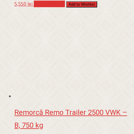
5,550
lei
Adaugă în coș
Add to Wishlist
Remorcă Remo Trailer 2500 VWK –
B, 750 kg