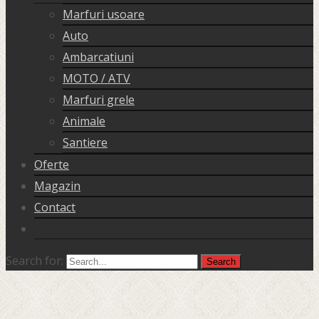
Marfuri usoare
Auto
Ambarcatiuni
MOTO / ATV
Marfuri grele
Animale
Santiere
Oferte
Magazin
Contact
Search for: