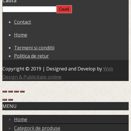
Caută
Caută
Contact
Home
Termeni si conditii
Politica de retur
Copyright © 2019 | Designed and Develop by
Web
Design & Publicitate online
MENU
Home
Categorii de produse