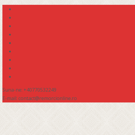
Suna-ne: +40770532249
E-mail: contact@remorcionline.ro