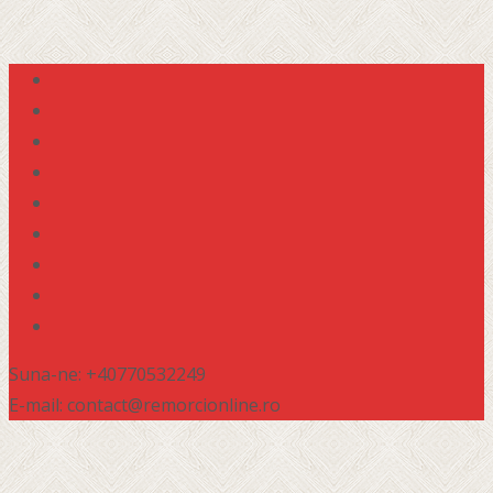
Suna-ne: +40770532249
E-mail: contact@remorcionline.ro