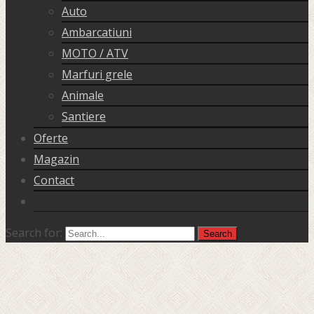
Auto
Ambarcatiuni
MOTO / ATV
Marfuri grele
Animale
Santiere
Oferte
Magazin
Contact
Search for: