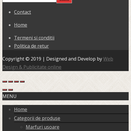
Contact
Home
Termeni si conditii
Politica de retur
Copyright © 2019 | Designed and Develop by
Web
Design & Publicitate online
MENU
Home
Categorii de produse
Marfuri usoare