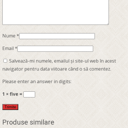
Nume
*
Email
*
Salvează-mi numele, emailul și site-ul web în acest
navigator pentru data viitoare când o să comentez.
Please enter an answer in digits:
1 × five =
Produse similare