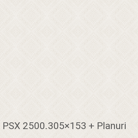
PSX 2500.305×153 + Planuri