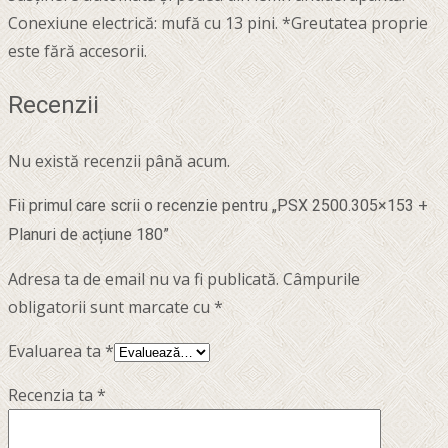
Conexiune electrică: mufă cu 13 pini. *Greutatea proprie
este fără accesorii.
Recenzii
Nu există recenzii până acum.
Fii primul care scrii o recenzie pentru „PSX 2500.305×153 +
Planuri de acțiune 180”
Adresa ta de email nu va fi publicată.
Câmpurile
obligatorii sunt marcate cu
*
Evaluarea ta
*
Recenzia ta
*