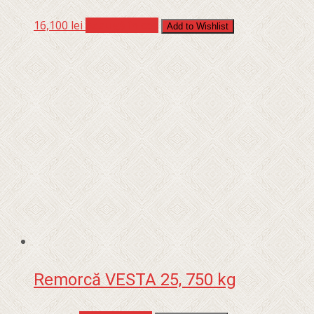
16,100
lei
Adaugă în coș
Add to Wishlist
Remorcă VESTA 25, 750 kg