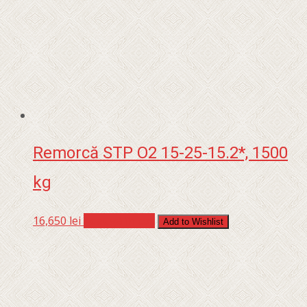
Remorcă STP O2 15-25-15.2*, 1500
kg
16,650
lei
Adaugă în coș
Add to Wishlist