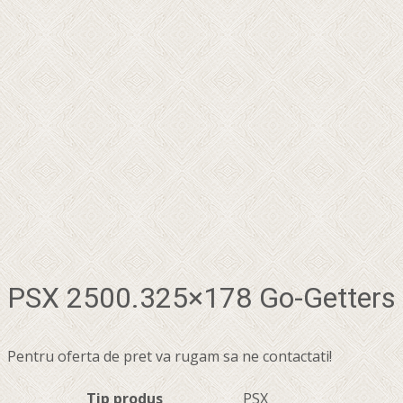
PSX 2500.325×178 Go-Getters
Pentru oferta de pret va rugam sa ne contactati!
Tip produs
PSX