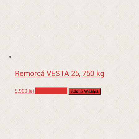
Remorcă VESTA 25, 750 kg
5,900
lei
Adaugă în coș
Add to Wishlist