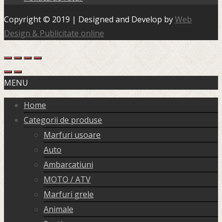
Copyright © 2019 | Designed and Develop by
Web
Design & Publicitate online
MENU
Home
Categorii de produse
Marfuri usoare
Auto
Ambarcatiuni
MOTO / ATV
Marfuri grele
Animale