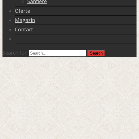
Santiere
Oferte
Magazin
Contact
Search for: