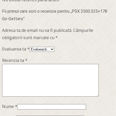
Fii primul care scrii o recenzie pentru „PSX 2500.325×178
Go-Getters”
Adresa ta de email nu va fi publicată.
Câmpurile
obligatorii sunt marcate cu
*
Evaluarea ta
*
Recenzia ta
*
Nume
*