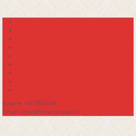
Suna-ne: +40770532249
E-mail: contact@remorcionline.ro