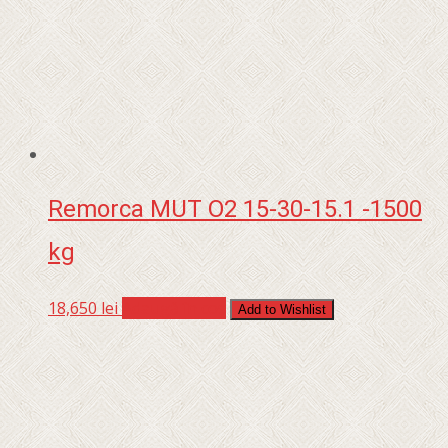
Remorca MUT O2 15-30-15.1 -1500
kg
18,650
lei
Adaugă în coș
Add to Wishlist