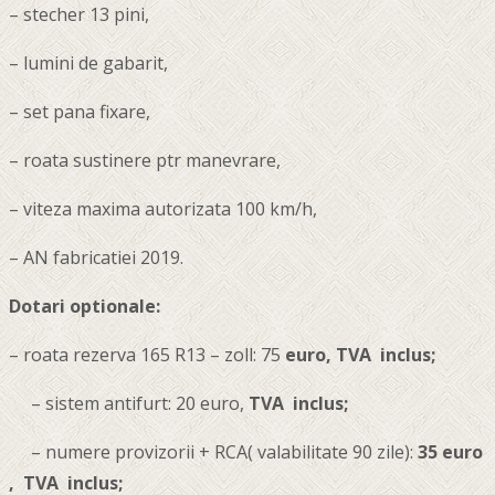
– stecher 13 pini,
– lumini de gabarit,
– set pana fixare,
– roata sustinere ptr manevrare,
– viteza maxima autorizata 100 km/h,
– AN fabricatiei 2019.
Dotari optionale:
– roata rezerva 165 R13 – zoll: 75
euro, TVA inclus;
– sistem antifurt: 20 euro,
TVA inclus;
– numere provizorii + RCA( valabilitate 90 zile):
35 euro
,
TVA inclus;