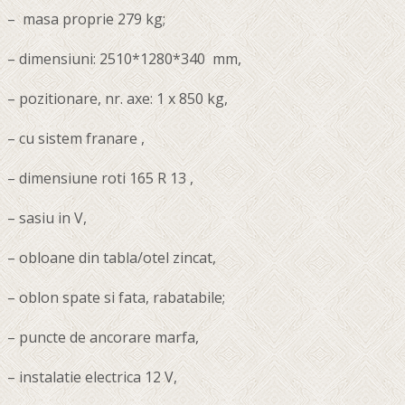
– masa proprie 279 kg;
– dimensiuni: 2510*1280*340 mm,
– pozitionare, nr. axe: 1 x 850 kg,
– cu sistem franare ,
– dimensiune roti 165 R 13 ,
– sasiu in V,
– obloane din tabla/otel zincat,
– oblon spate si fata, rabatabile;
– puncte de ancorare marfa,
– instalatie electrica 12 V,