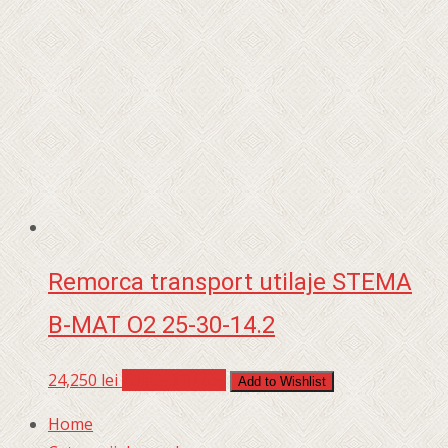
Remorca transport utilaje STEMA
B-MAT O2 25-30-14.2
24,250
lei
Adaugă în coș
Add to Wishlist
Home