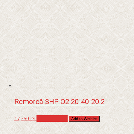
Remorcă SHP O2 20-40-20.2
17,350
lei
Adaugă în coș
Add to Wishlist