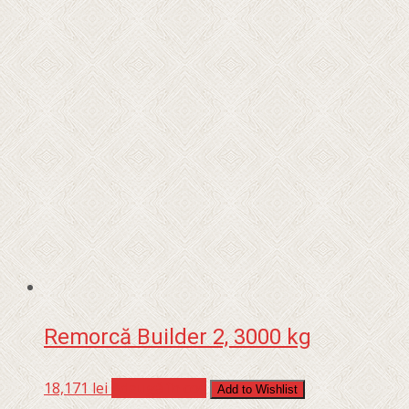
Remorcă Builder 2, 3000 kg
18,171
lei
Adaugă în coș
Add to Wishlist