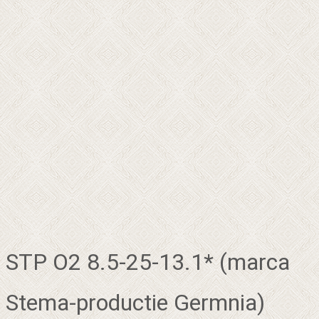
STP O2 8.5-25-13.1* (marca
Stema-productie Germnia)