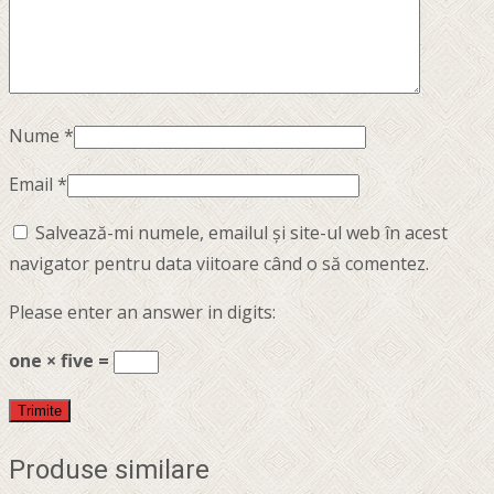
Nume
*
Email
*
Salvează-mi numele, emailul și site-ul web în acest
navigator pentru data viitoare când o să comentez.
Please enter an answer in digits:
one × five =
Produse similare