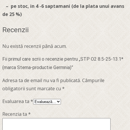
– pe stoc, in 4 -6 saptamani (de la plata unui avans
de 25 %)
Recenzii
Nu există recenzii până acum.
Fii primul care scrii o recenzie pentru „STP O2 8.5-25-13.1*
(marca Stema-productie Germnia)”
Adresa ta de email nu va fi publicată.
Câmpurile
obligatorii sunt marcate cu
*
Evaluarea ta
*
Recenzia ta
*