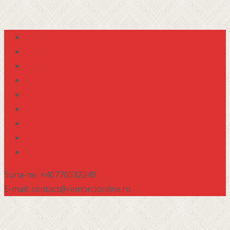
Suna-ne: +40770532249
E-mail: contact@remorcionline.ro