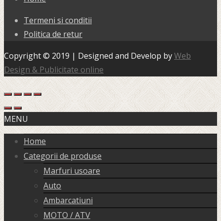
Termeni si conditii
Politica de retur
Copyright © 2019 | Designed and Develop by
Web
Design & Publicitate online
MENU
Home
Categorii de produse
Marfuri usoare
Auto
Ambarcatiuni
MOTO / ATV