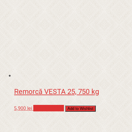
Remorcă VESTA 25, 750 kg
5,900
lei
Adaugă în coș
Add to Wishlist