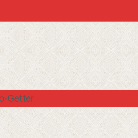
-Getter