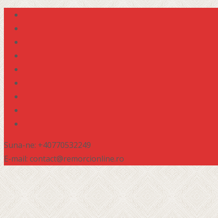
Suna-ne: +40770532249
E-mail: contact@remorcionline.ro