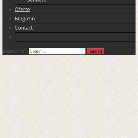
Oferte
Magazin
Contact
Search for: