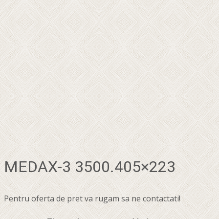
MEDAX-3 3500.405×223
Pentru oferta de pret va rugam sa ne contactati!