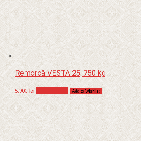
Remorcă VESTA 25, 750 kg
5,900
lei
Adaugă în coș
Add to Wishlist