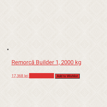
Remorcă Builder 1, 2000 kg
17,368
lei
Adaugă în coș
Add to Wishlist