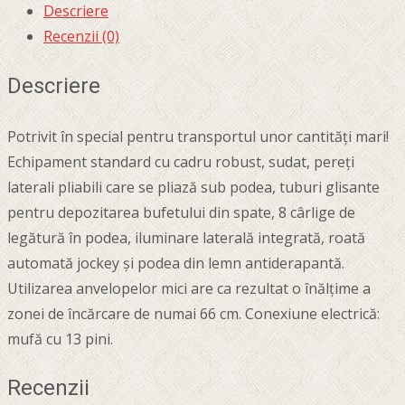
Descriere
Recenzii (0)
Descriere
Potrivit în special pentru transportul unor cantități mari!
Echipament standard cu cadru robust, sudat, pereți
laterali pliabili care se pliază sub podea, tuburi glisante
pentru depozitarea bufetului din spate, 8 cârlige de
legătură în podea, iluminare laterală integrată, roată
automată jockey și podea din lemn antiderapantă.
Utilizarea anvelopelor mici are ca rezultat o înălțime a
zonei de încărcare de numai 66 cm. Conexiune electrică:
mufă cu 13 pini.
Recenzii