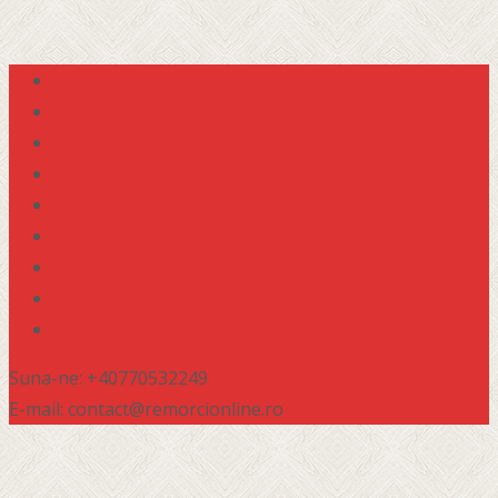
Suna-ne: +40770532249
E-mail: contact@remorcionline.ro