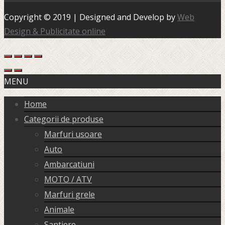
Copyright © 2019 | Designed and Develop by
Web
Design & Publicitate online
MENU
Home
Categorii de produse
Marfuri usoare
Auto
Ambarcatiuni
MOTO / ATV
Marfuri grele
Animale
Santiere