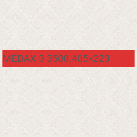
MEDAX-3 3500.405×223