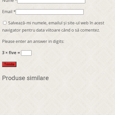
Nume
*
Email
*
Salvează-mi numele, emailul și site-ul web în acest
navigator pentru data viitoare când o să comentez.
Please enter an answer in digits:
3 × five =
Produse similare