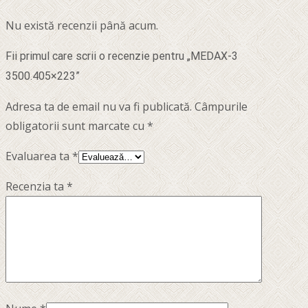
Nu există recenzii până acum.
Fii primul care scrii o recenzie pentru „MEDAX-3
3500.405×223”
Adresa ta de email nu va fi publicată.
Câmpurile
obligatorii sunt marcate cu
*
Evaluarea ta
*
Recenzia ta
*