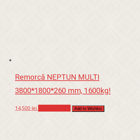
Remorcă NEPTUN MULTI
3800*1800*260 mm, 1600kg!
14,500
lei
Adaugă în coș
Add to Wishlist