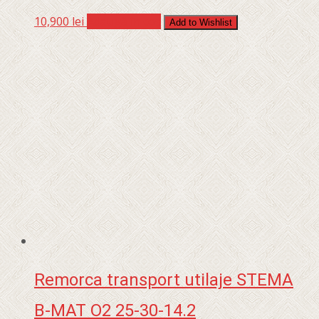
10,900
lei
Adaugă în coș
Add to Wishlist
Remorca transport utilaje STEMA
B-MAT O2 25-30-14.2