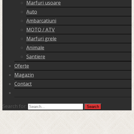
Marfuri usoare
Auto
Ambarcatiuni
MOTO / ATV
Marfuri grele
Animale
Santiere
Oferte
Magazin
Contact
Search for: