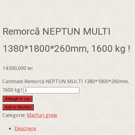
Remorcă NEPTUN MULTI
1380*1800*260mm, 1600 kg !
14.500,000
lei
Cantitate Remorcă NEPTUN MULTI 1380*1800*260mm,
1600 kg !
Adaugă în coș
Add to Wishlist
Categorie:
Marfuri grele
Descriere