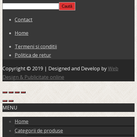
Caută
Contact
Home
Termeni si conditii
Politica de retur
Copyright © 2019 | Designed and Develop by
Web
Design & Publicitate online
MENU
Home
Categorii de produse