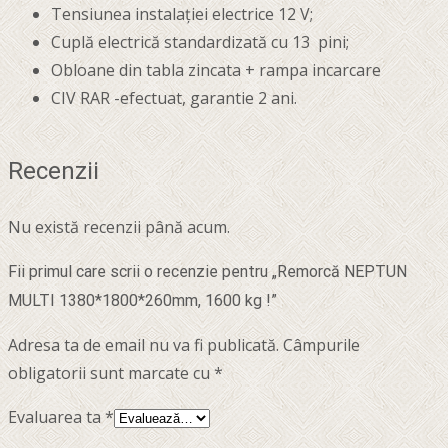
Tensiunea instalaţiei electrice 12 V;
Cuplă electrică standardizată cu 13 pini;
Obloane din tabla zincata + rampa incarcare
CIV RAR -efectuat, garantie 2 ani.
Recenzii
Nu există recenzii până acum.
Fii primul care scrii o recenzie pentru „Remorcă NEPTUN
MULTI 1380*1800*260mm, 1600 kg !”
Adresa ta de email nu va fi publicată.
Câmpurile
obligatorii sunt marcate cu
*
Evaluarea ta
*