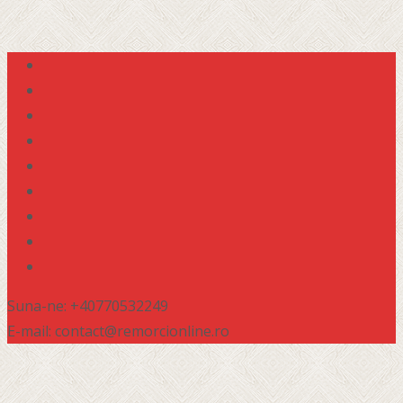
Suna-ne: +40770532249
E-mail: contact@remorcionline.ro